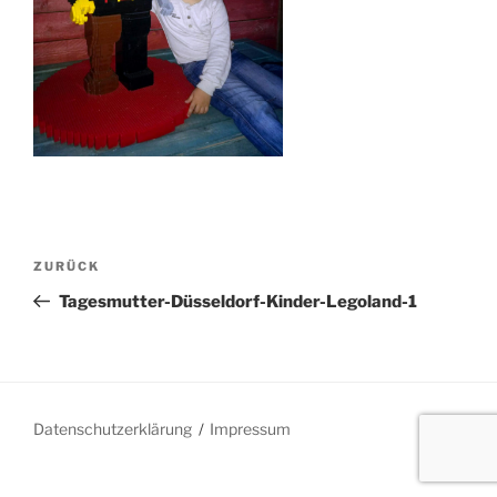
Beitragsnavigation
Vorheriger
ZURÜCK
Beitrag
Tagesmutter-Düsseldorf-Kinder-Legoland-1
Datenschutzerklärung
Impressum