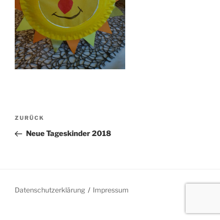
Beitragsnavigation
Vorheriger
ZURÜCK
Beitrag
Neue Tageskinder 2018
Datenschutzerklärung
Impressum