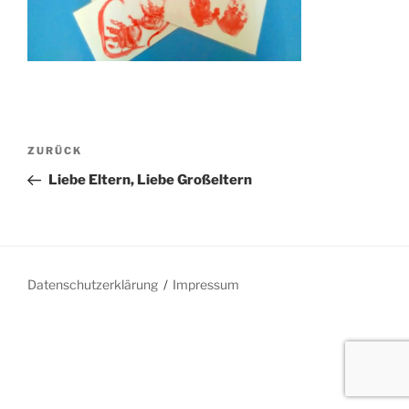
Beitragsnavigation
Vorheriger
ZURÜCK
Beitrag
Liebe Eltern, Liebe Großeltern
Datenschutzerklärung
Impressum